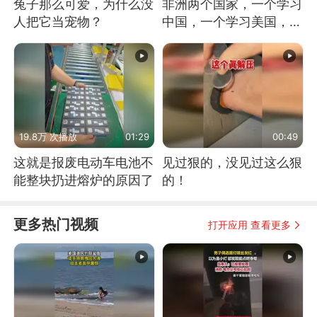
兔子那么可爱，为什么没
非洲两个国家，一个学习
人把它当宠物？
中国，一个学习美国，结
果怎么样了？
19.8万 次播放
01:29
00:49
这就是报废电动车电池不
见过狠的，没见过这么狠
能整块扔进熔炉的原因了
的！
更多热门视频
打开应用 查看更多