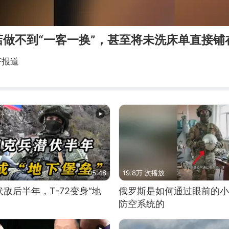
店做不到“一客一换”，甚至将未洗床单直接铺
济报道
05:48
19.8万 次播放
敌后半年，T-72变身“地
俄罗斯是如何通过眼前的小
防空系统的