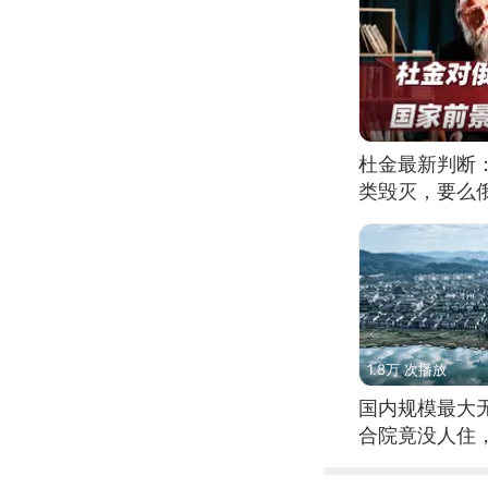
杜金最新判断
类毁灭，要么
1.8万 次播放
国内规模最大
合院竟没人住