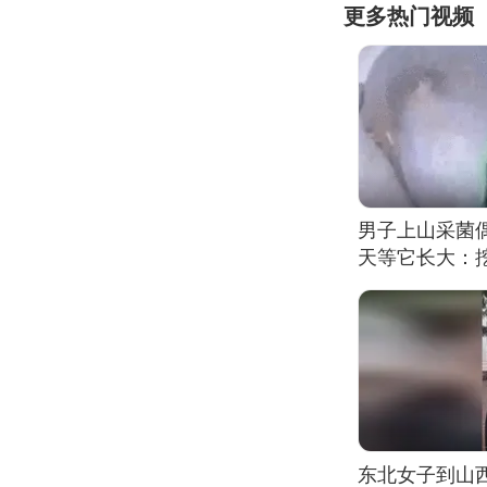
更多热门视频
男子上山采菌
天等它长大：挖
东北女子到山