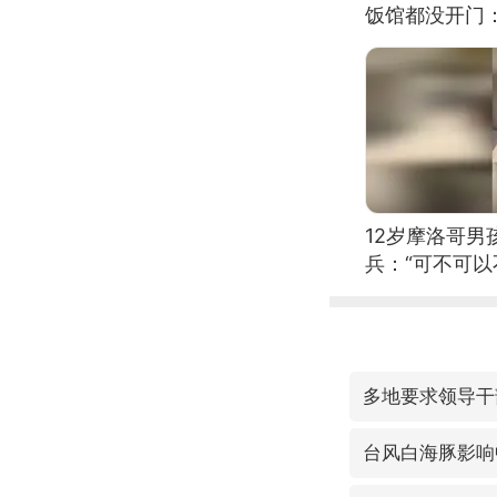
饭馆都没开门
12岁摩洛哥
兵：“可不可以
多地要求领导干
台风白海豚影响