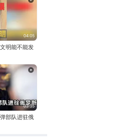
04:05
文明能不能发
03:35
弹部队进驻俄