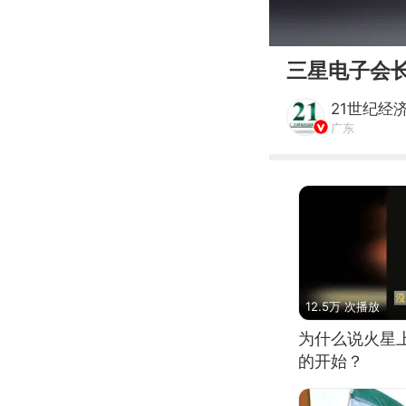
00:00
三星电子会
21世纪经
广东
12.5万 次播放
为什么说火星
的开始？