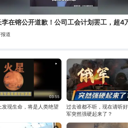
长李在镕公开道歉！公司工会计划罢工，超4
济报道
03:55
上发现生命，将是人类绝望
过去谁都不听，现在请听好
军突然强硬起来了？