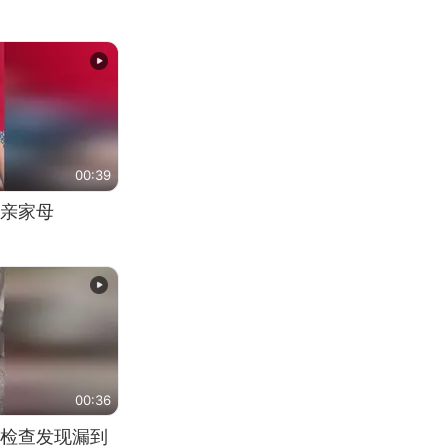
00:39
亲家母
00:36
检查发现漏到