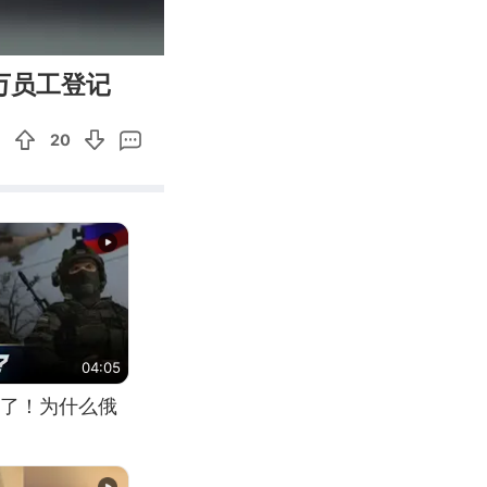
00:10
Enter
万员工登记
fullscreen
20
04:05
了！为什么俄