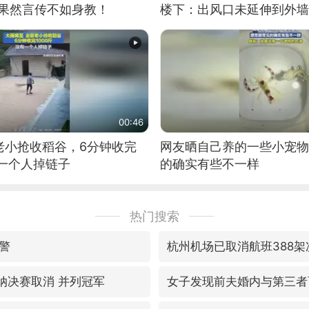
：果然言传不如身教！
楼下：出风口未延伸到外墙
00:46
老小抢收稻谷，6分钟收完
网友晒自己养的一些小宠物
有一个人掉链子
的确实有些不一样
热门搜索
警
杭州机场已取消航班388架
森纳决赛取消 并列冠军
女子发现前夫婚内与第三者