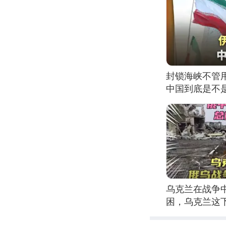
封锁海峡不管
中国到底是不是
乌克兰在战争中
困，乌克兰这