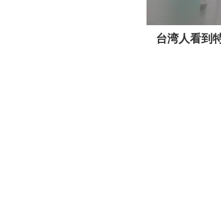
00:00
台湾人看到