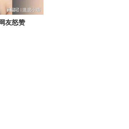
05:05
Enter
网友怒赞
fullscreen