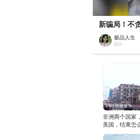
00:00
新骗局！不
极品人生
四川
9191 次播放
非洲两个国家
美国，结果怎