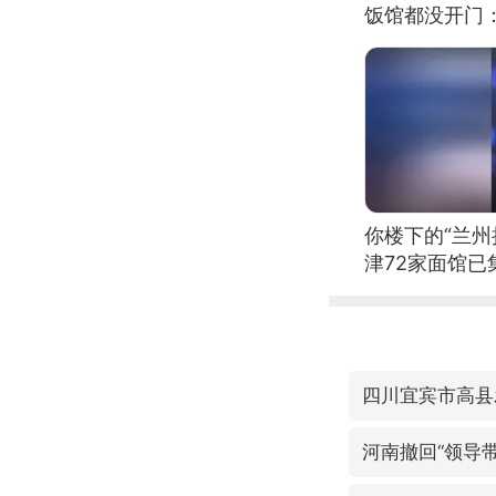
饭馆都没开门
你楼下的“兰州
津72家面馆已
四川宜宾市高县
河南撤回“领导