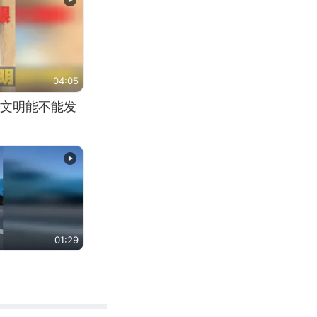
04:05
文明能不能发
01:29