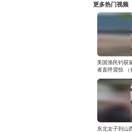
更多热门视频
美国渔民钓获
者直呼震惊 
东北女子到山