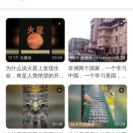
12.1万 次播放
03:55
9126 次播放
03:23
为什么说火星上发现生
非洲两个国家，一个学习
命，将是人类绝望的开
中国，一个学习美国，结
始？
果怎么样了？
01:36
19.8万 次播放
01:29