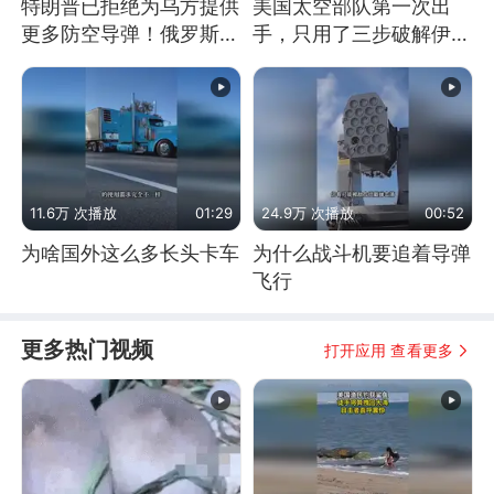
特朗普已拒绝为乌方提供
美国太空部队第一次出
更多防空导弹！俄罗斯抓
手，只用了三步破解伊朗
住窗口期猛炸基辅
防空
11.6万 次播放
01:29
24.9万 次播放
00:52
为啥国外这么多长头卡车
为什么战斗机要追着导弹
飞行
更多热门视频
打开应用 查看更多