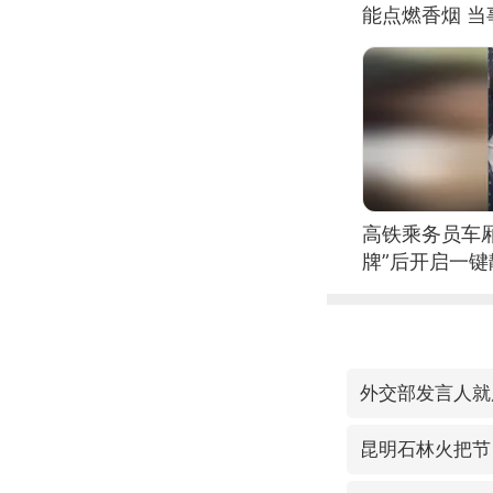
能点燃香烟 
高铁乘务员车
牌”后开启一键
外交部发言人就
昆明石林火把节