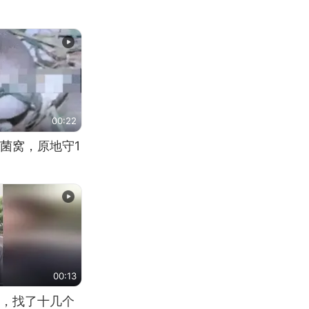
00:22
菌窝，原地守1
00:13
，找了十几个