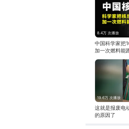
8.4万 次播放
中国科学家把
加一次燃料能
19.6万 次播放
这就是报废电
的原因了