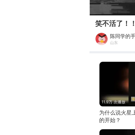
00:00
笑不活了！
陈同学的
山东
11.9万 次播放
为什么说火星
的开始？