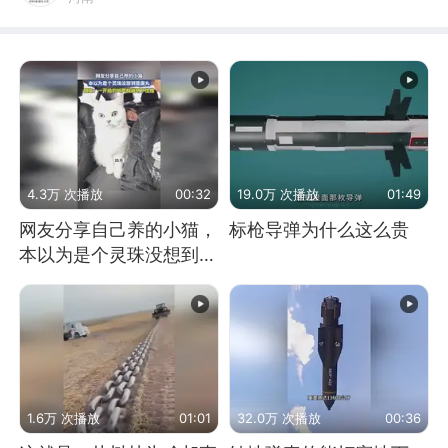
4.3万 次播放
00:32
19.0万 次播放
01:49
网友分享自己养的小猫，
标枪导弹为什么这么贵
本以为是个灵珠没想到是
魔丸
1.6万 次播放
01:01
32.0万 次播放
00:36