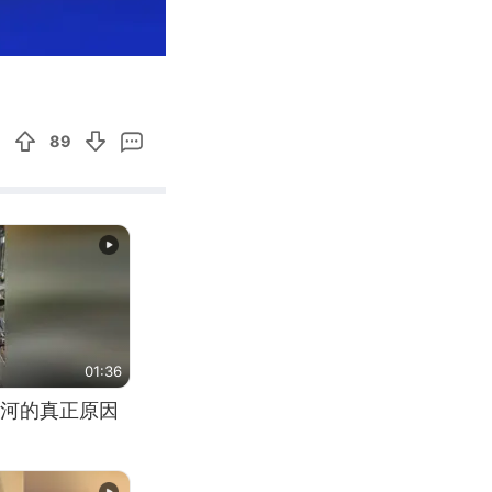
00:07
Enter
fullscreen
89
01:36
河的真正原因