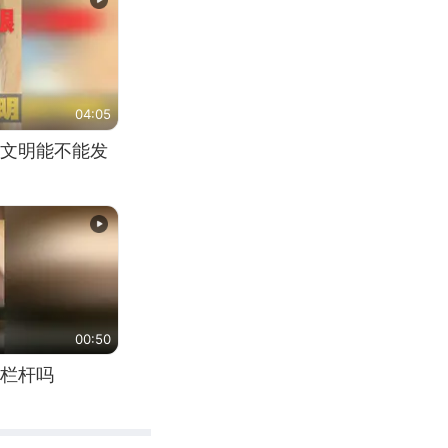
04:05
文明能不能发
00:50
栏杆吗