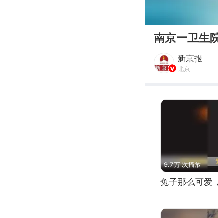
00:00
南京一卫生
新京报
北京
9.7万 次播放
兔子那么可爱