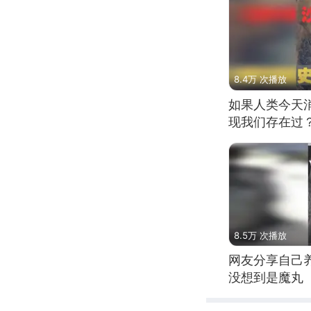
8.4万 次播放
如果人类今天
现我们存在过
8.5万 次播放
网友分享自己
没想到是魔丸