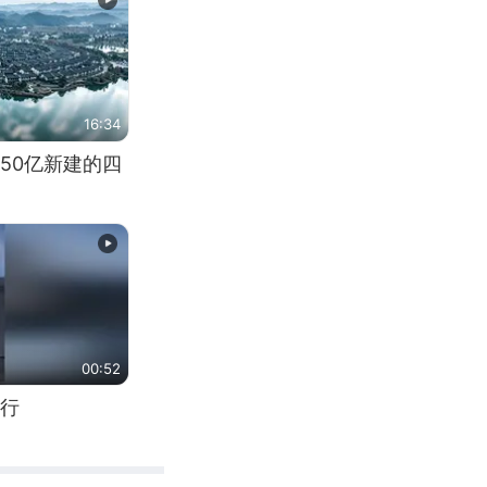
16:34
50亿新建的四
00:52
行