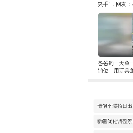
夹手”，网友
爸爸钓一天鱼
钓位，用玩具
情侣平潭拍日出
新疆优化调整景