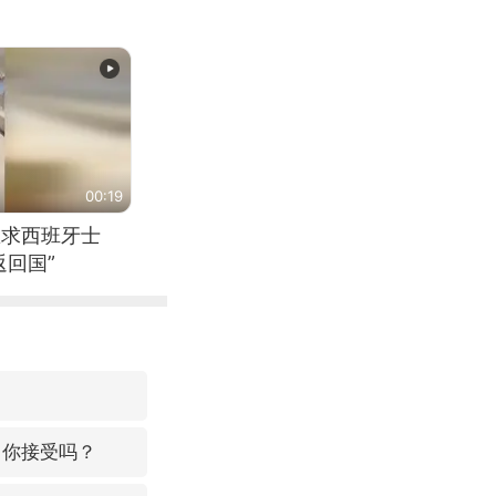
00:19
恳求西班牙士
回国”
，你接受吗？