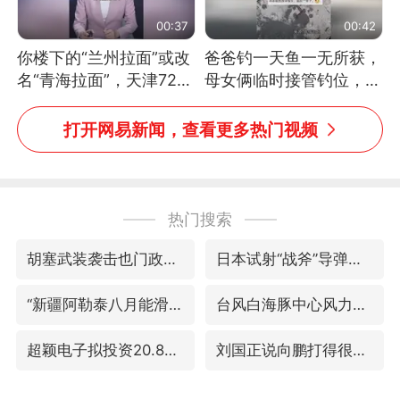
00:37
00:42
你楼下的“兰州拉面”或改
爸爸钓一天鱼一无所获，
名“青海拉面”，天津72家
母女俩临时接管钓位，用
面馆已集体更换招牌
玩具鱼竿钓上大鱼
打开网易新闻，查看更多热门视频
热门搜索
胡塞武装袭击也门政府军军营
日本试射“战斧”导弹，国防部回应
“新疆阿勒泰八月能滑雪”不实
台风白海豚中心风力增强
超颖电子拟投资20.86亿建设新项目
刘国正说向鹏打得很窝囊