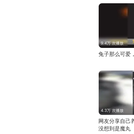
9.4万 次播放
兔子那么可爱
4.3万 次播放
网友分享自己
没想到是魔丸