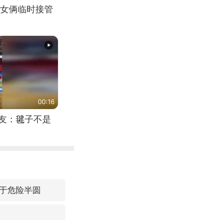
女俩临时接管
00:16
网友：毽子不是
于危险半圆