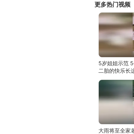
更多热门视频
5岁姐姐示范 
二胎的快乐长
大雨将至全家