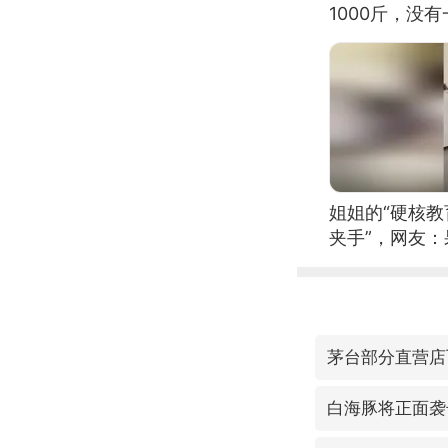
1000斤，没
姐姐的“硬核教
夹手”，网友
茅台部分直营店
白海豚将正面袭