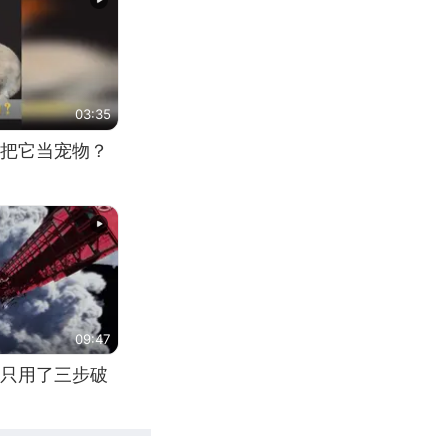
03:35
把它当宠物？
09:47
只用了三步破