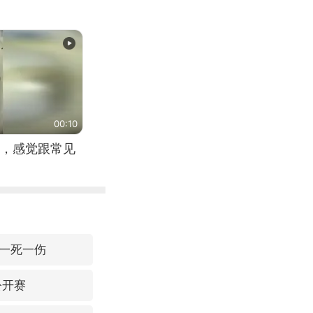
00:10
，感觉跟常见
一死一伤
公开赛