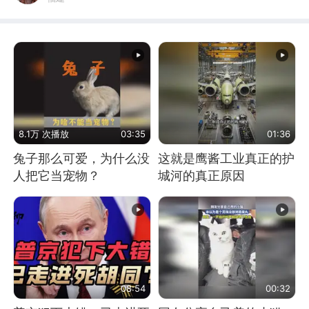
8.1万 次播放
03:35
01:36
兔子那么可爱，为什么没
这就是鹰酱工业真正的护
人把它当宠物？
城河的真正原因
08:54
00:32