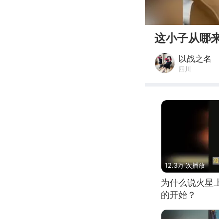
00:00
这小子从哪
以战之名
四川
12.3万 次播放
为什么说火星
的开始？