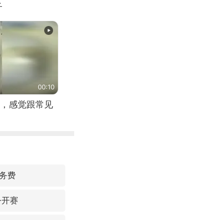
子
00:10
，感觉跟常见
务费
公开赛