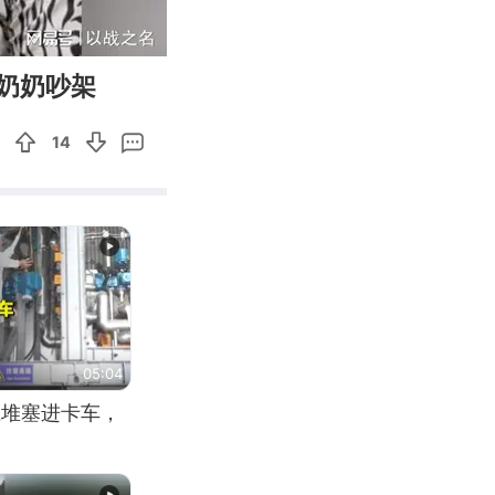
01:19
Enter
奶奶吵架
fullscreen
14
05:04
应堆塞进卡车，