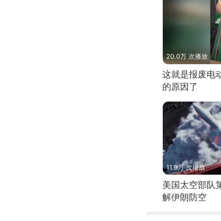
20.0万 次播放
这就是报废电
的原因了
11.9万 次播放
美国太空部队
解伊朗防空