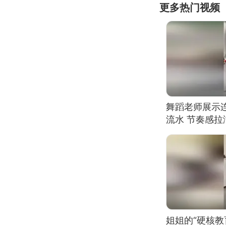
更多热门视频
舞蹈老师展示
流水 节奏感拉
的？
姐姐的“硬核教