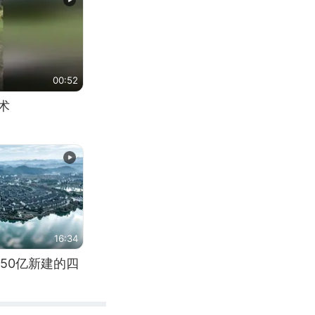
00:52
术
16:34
50亿新建的四