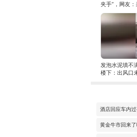
夹手”，网友
发泡水泥填不
楼下：出风口
酒店回应车内过
黄金牛市回来了