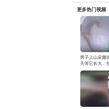
更多热门视频
男子上山采菌
天等它长大：挖