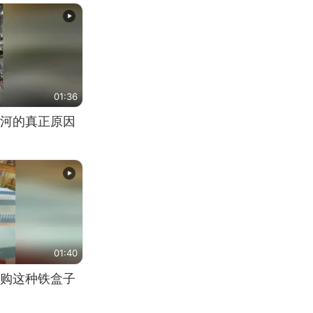
01:36
河的真正原因
01:40
购这种铁盒子