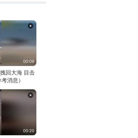
00:09
拽回大海 目击
参考消息）
00:20