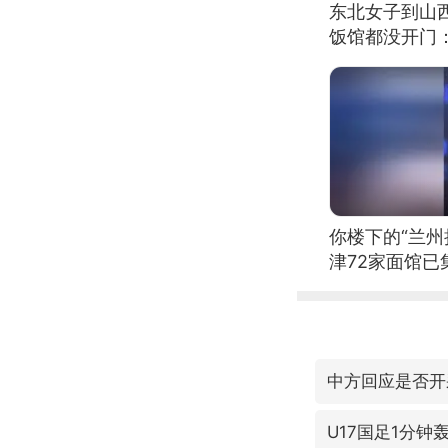
东北女子到山
饭馆都没开门
你楼下的“兰州
津72家面馆已
中方回应是否开
U17国足1分钟