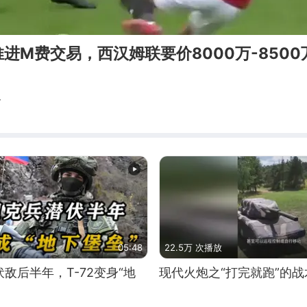
进M费交易，西汉姆联要价8000万-8500
界
05:48
22.5万 次播放
敌后半年，T-72变身“地
现代火炮之“打完就跑”的战