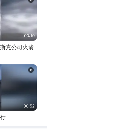
00:10
斯克公司火箭
00:52
行