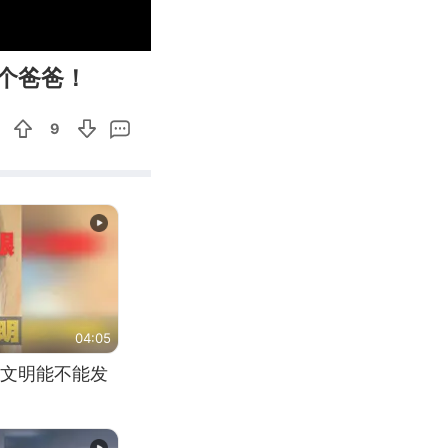
00:10
Enter
个爸爸！
fullscreen
9
04:05
文明能不能发