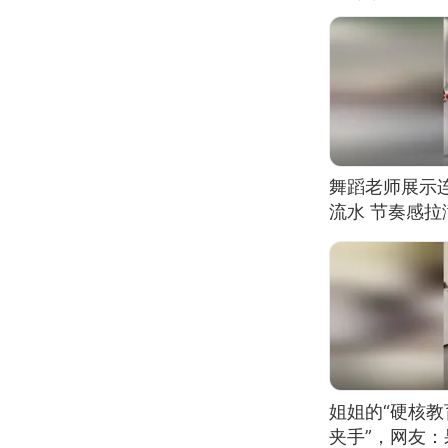
舞蹈老师展示
流水 节奏感拉
的？
姐姐的“硬核教
夹手”，网友