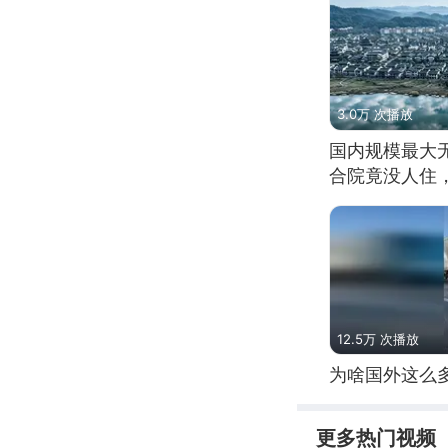
3.0万 次播放
国内规模最大
合院竟没人住
12.5万 次播放
为啥国外这么
更多热门视频