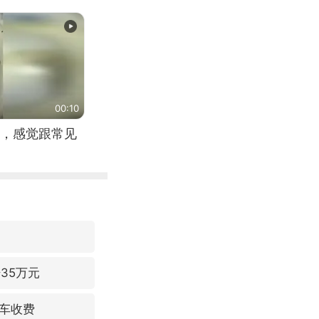
00:10
，感觉跟常见
35万元
车收费