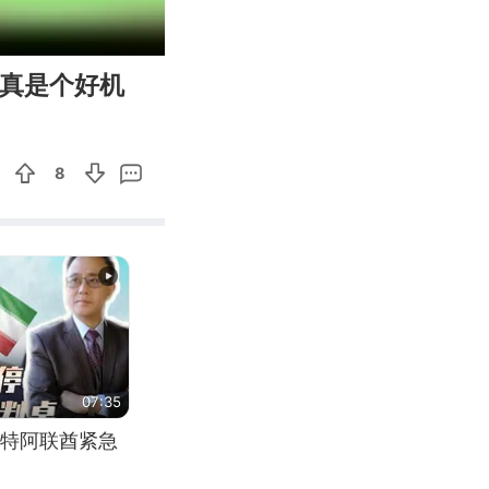
00:39
Enter
次真是个好机
fullscreen
8
07:35
特阿联酋紧急