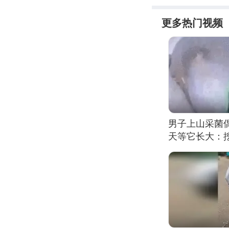
更多热门视频
男子上山采菌
天等它长大：挖