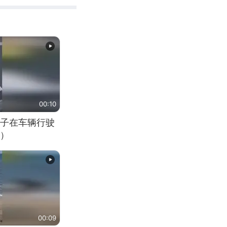
00:10
子在车辆行驶
）
00:09