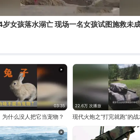
4岁女孩落水溺亡 现场一名女孩试图施救未
03:35
22.6万 次播放
，为什么没人把它当宠物？
现代火炮之“打完就跑”的战