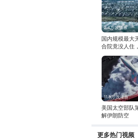
2.4万 次播放
国内规模最大
合院竟没人住
11.8万 次播放
美国太空部队
解伊朗防空
更多热门视频