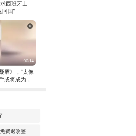
恳求西班牙士
回国”
00:14
凝眉》，“太像
”“或将成为首
（来源：新华每
了
可免费退改签