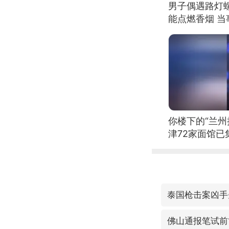
男子偶遇路灯螺
能点燃香烟 
你楼下的“兰州
津72家面馆已
泰国枪击案凶手
佛山通报笔试前