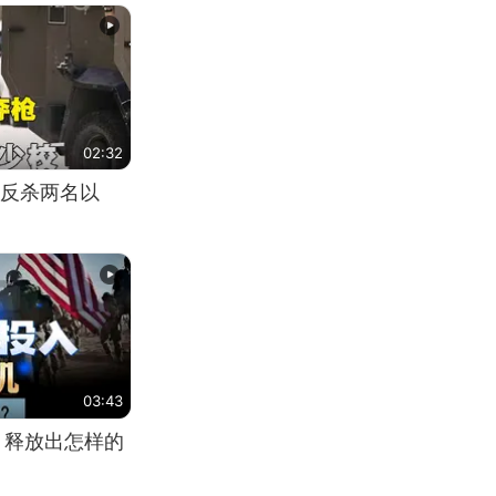
02:32
反杀两名以
03:43
，释放出怎样的