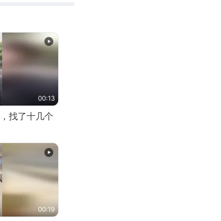
00:13
，找了十几个
00:19