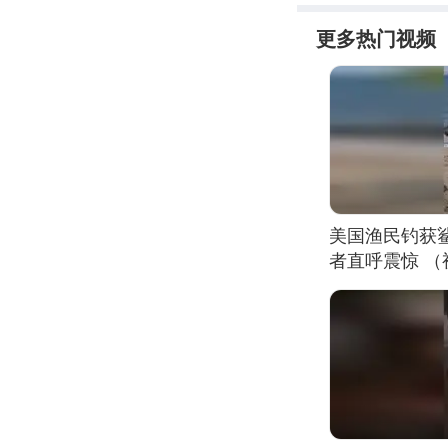
更多热门视频
美国渔民钓获
者直呼震惊 