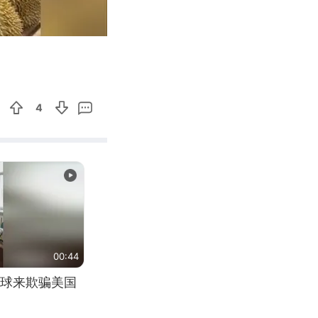
01:04
Enter
fullscreen
4
00:44
球来欺骗美国