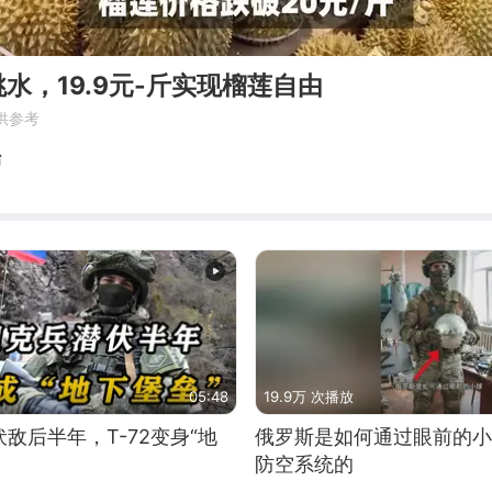
水，19.9元-斤实现榴莲自由
供参考
始
05:48
19.9万 次播放
敌后半年，T-72变身“地
俄罗斯是如何通过眼前的小
防空系统的