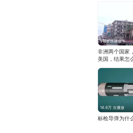
9198 次播放
非洲两个国家
美国，结果怎
16.6万 次播放
标枪导弹为什