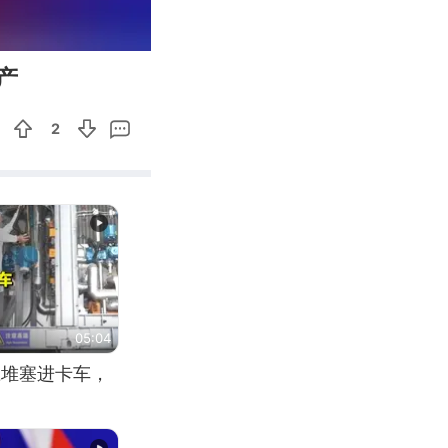
00:30
Enter
产
fullscreen
2
05:04
应堆塞进卡车，