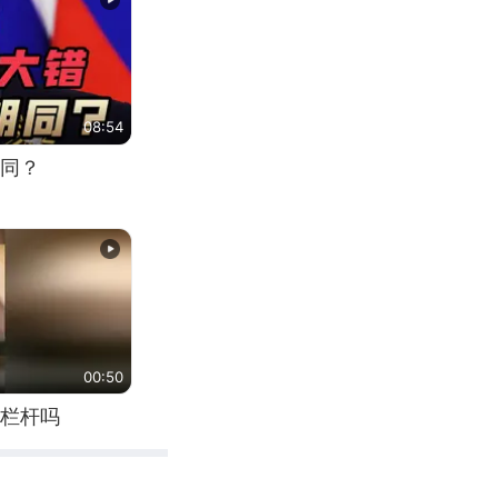
08:54
同？
00:50
栏杆吗