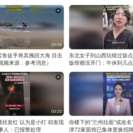
00:09
鲨鱼徒手将其拽回大海 目击
东北女子到山西玩错过饭点
（视频来源：参考消息）
饭馆都没开门：午休到几点
00:20
丝发红 以为是小灯 却发现
你楼下的“兰州拉面”或改名
当事人：已报警处理
津72家面馆已集体更换招