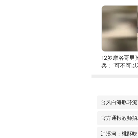
12岁摩洛哥
兵：“可不可以
台风白海豚环流
官方通报教师招
泸溪河：桃酥吃