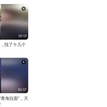
00:13
，找了十几个
00:37
“青海拉面”，天
牌