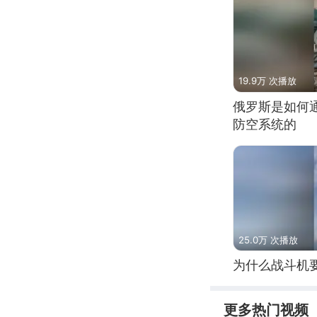
19.9万 次播放
俄罗斯是如何
防空系统的
25.0万 次播放
为什么战斗机
更多热门视频