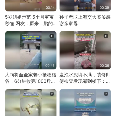
00:14
00:39
5岁姐姐示范 5个月宝宝
孙子考取上海交大爷爷感
秒懂 网友：原来二胎的
谢亲家母
快乐长这样
00:46
00:36
大雨将至全家老小抢收稻
发泡水泥填不满，装修师
谷，6分钟收完1000斤，
傅检查发现漏到楼下：出
没有一个人掉链子
风口未延伸到外墙