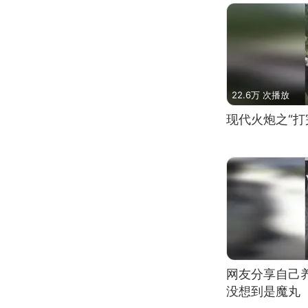
22.6万 次播放
现代火炮之“打
网友分享自己
没想到是魔丸