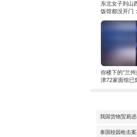
东北女子到山
饭馆都没开门
你楼下的“兰州
津72家面馆已
我国货物贸易进
泰国校园枪击案