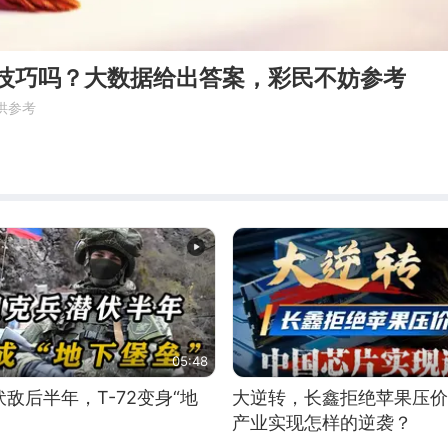
有技巧吗？大数据给出答案，彩民不妨参考
供参考
05:48
敌后半年，T-72变身“地
大逆转，长鑫拒绝苹果压价
产业实现怎样的逆袭？