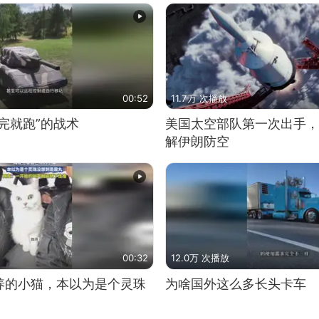
00:52
11.7万 次播放
完就跑”的战术
美国太空部队第一次出手，
解伊朗防空
00:32
12.0万 次播放
养的小猫，本以为是个灵珠
为啥国外这么多长头卡车