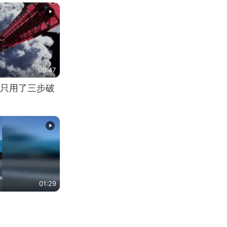
09:47
只用了三步破
01:29