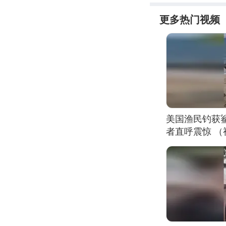
更多热门视频
美国渔民钓获
者直呼震惊 