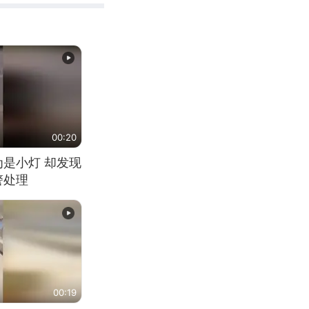
00:20
为是小灯 却发现
警处理
00:19