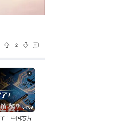
02:37
Enter
fullscreen
2
04:09
了！中国芯片