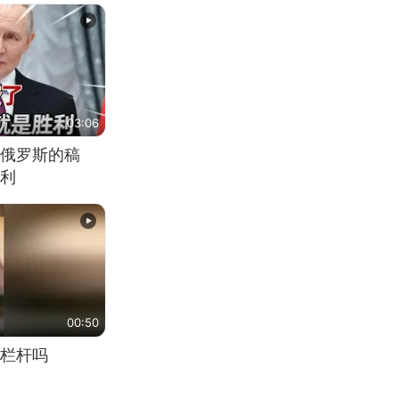
03:06
俄罗斯的稿
利
00:50
栏杆吗