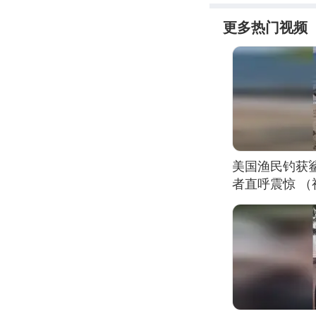
更多热门视频
美国渔民钓获
者直呼震惊 