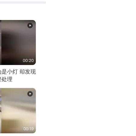
00:20
为是小灯 却发现
警处理
00:19