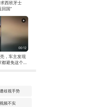
恳求西班牙士
回国”
00:12
壳，车主发现
家都避免这个危
遭歧视手势
视频不实