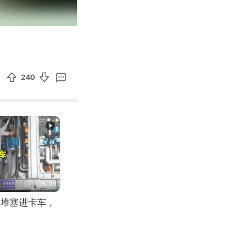
01:02
Enter
fullscreen
240
05:04
应堆塞进卡车，