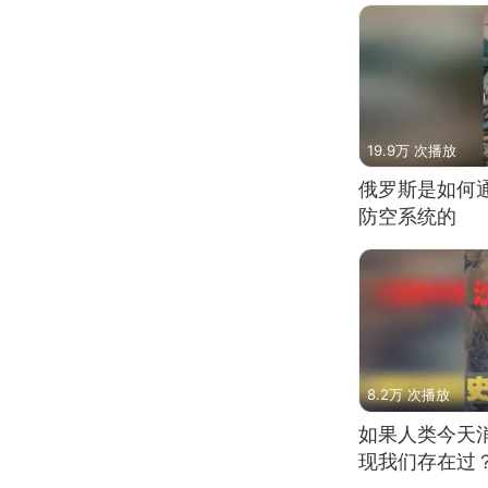
19.9万 次播放
俄罗斯是如何
防空系统的
8.2万 次播放
如果人类今天
现我们存在过