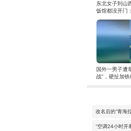
东北女子到山
饭馆都没开门
国外一男子遭
战”，硬扯加
改名后的“青海拉
“空调24小时开