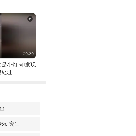
00:20
为是小灯 却发现
警处理
查
85研究生