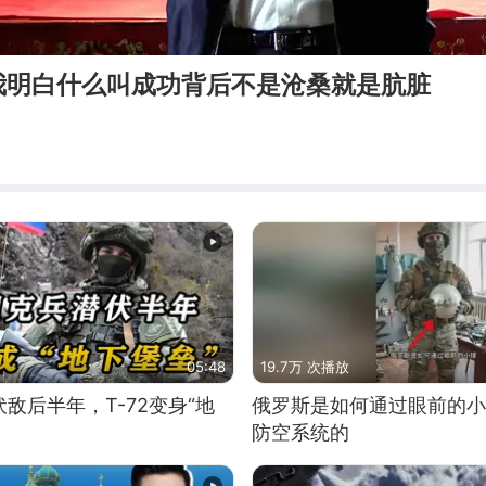
我明白什么叫成功背后不是沧桑就是肮脏
05:48
19.7万 次播放
敌后半年，T-72变身“地
俄罗斯是如何通过眼前的小
防空系统的