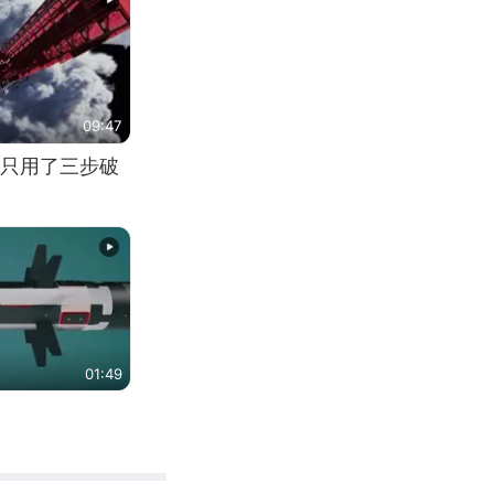
09:47
只用了三步破
01:49