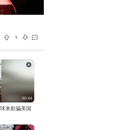
02:52
Enter
fullscreen
1
00:44
球来欺骗美国