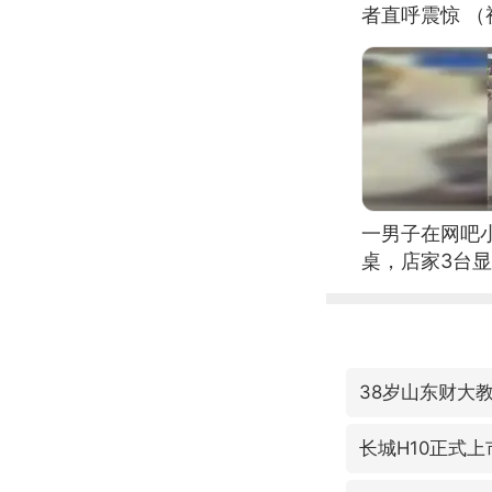
者直呼震惊 
一男子在网吧
桌，店家3台
38岁山东财大
长城H10正式上