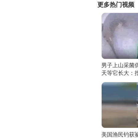
更多热门视频
男子上山采菌
天等它长大：挖
美国渔民钓获