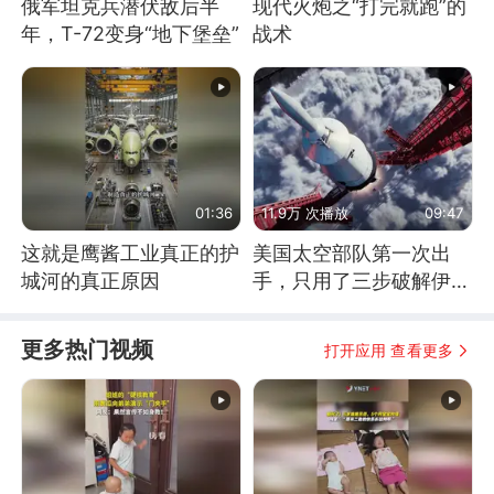
俄军坦克兵潜伏敌后半
现代火炮之“打完就跑”的
年，T-72变身“地下堡垒”
战术
01:36
11.9万 次播放
09:47
这就是鹰酱工业真正的护
美国太空部队第一次出
城河的真正原因
手，只用了三步破解伊朗
防空
更多热门视频
打开应用 查看更多