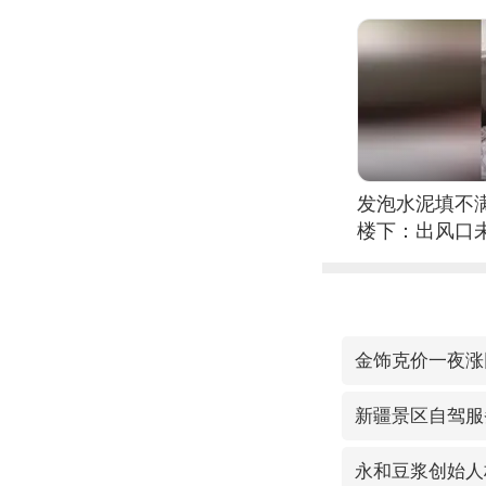
发泡水泥填不
楼下：出风口
金饰克价一夜涨回
新疆景区自驾服
永和豆浆创始人