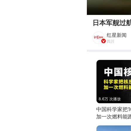
00:00
日本军舰过
红星新闻
四川
8.6万 次播放
中国科学家把
加一次燃料能