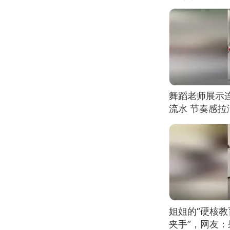
舞蹈老师展示
流水 节奏感拉
的？
姐姐的“硬核教
夹手”，网友