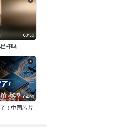
00:50
栏杆吗
04:09
了！中国芯片