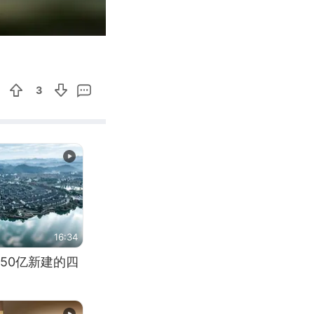
00:23
Enter
fullscreen
3
16:34
50亿新建的四