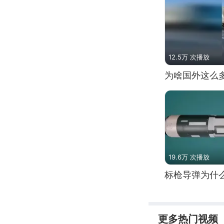
12.5万 次播放
为啥国外这么
19.6万 次播放
标枪导弹为什
更多热门视频