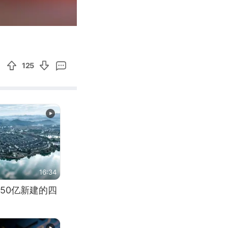
01:09
Enter
fullscreen
125
16:34
50亿新建的四