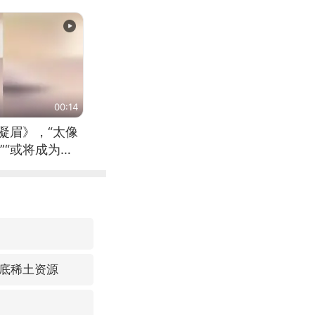
00:14
凝眉》，“太像
”“或将成为首
（来源：新华每
底稀土资源