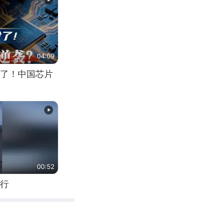
04:09
了！中国芯片
00:52
行