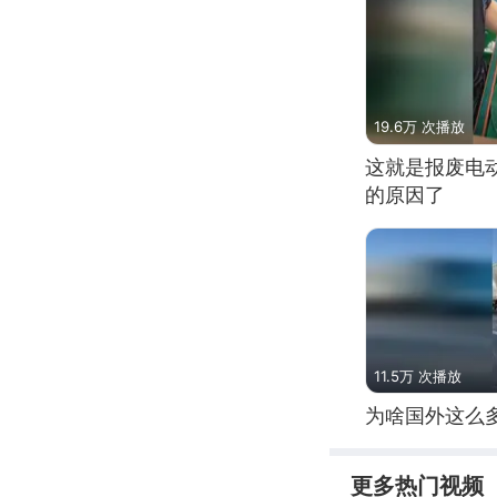
19.6万 次播放
这就是报废电
的原因了
11.5万 次播放
为啥国外这么
更多热门视频