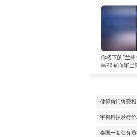
你楼下的“兰州
津72家面馆已
佛得角门将亮相
宇树科技发行价格
泰国一女公务员