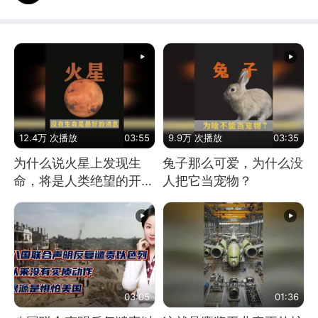
12.4万 次播放
03:55
9.9万 次播放
03:35
为什么说火星上发现生
兔子那么可爱，为什么没
命，将是人类绝望的开
人把它当宠物？
始？
03:05
01:36