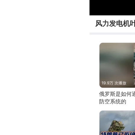
00:00
风力发电机叶
19.9万 次播放
俄罗斯是如何
防空系统的