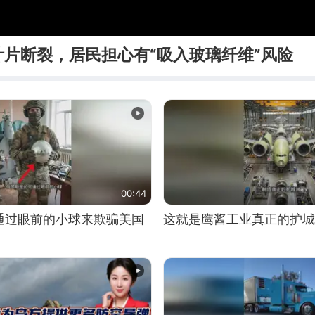
片断裂，居民担心有“吸入玻璃纤维”风险
00:44
通过眼前的小球来欺骗美国
这就是鹰酱工业真正的护城