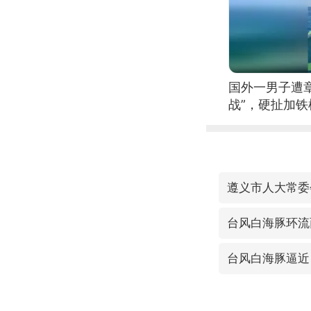
国外一男子遭
战”，硬扯加
遵义市人大常委
台风白海豚环流
台风白海豚逼近