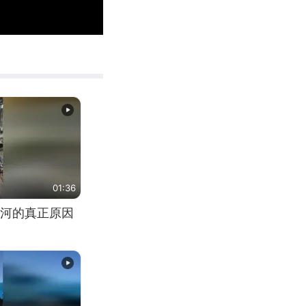
00:15
Enter
fullscreen
01:36
河的真正原因