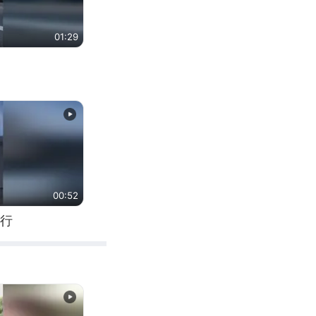
01:29
00:52
行