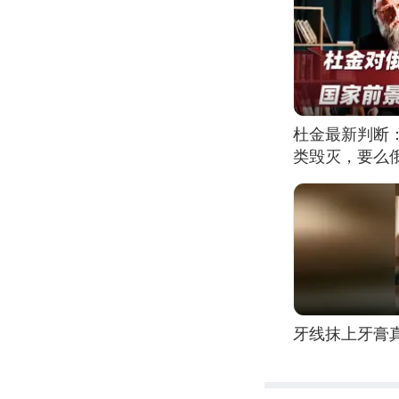
杜金最新判断
类毁灭，要么
牙线抹上牙膏