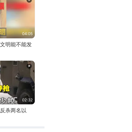
04:05
文明能不能发
02:32
反杀两名以