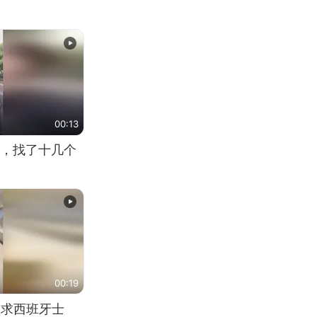
00:13
，找了十几个
00:19
恳求西班牙士