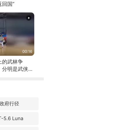
回国”
00:16
上的武林争
，分明是武侠片
政府行径
.6 Luna