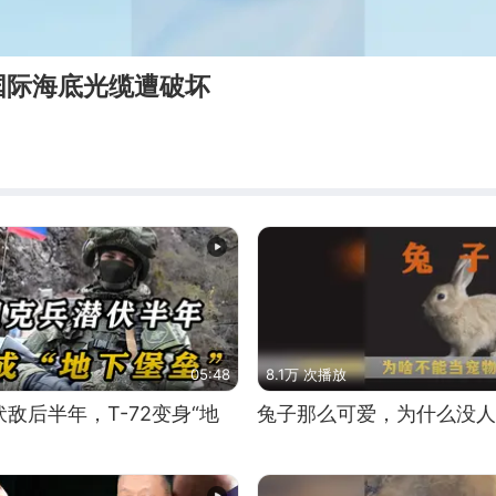
国际海底光缆遭破坏
05:48
8.1万 次播放
敌后半年，T-72变身“地
兔子那么可爱，为什么没人