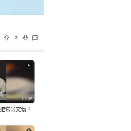
00:19
Enter
fullscreen
3
03:35
把它当宠物？