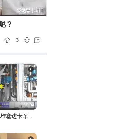
02:25
Enter
呢？
fullscreen
3
05:04
应堆塞进卡车，