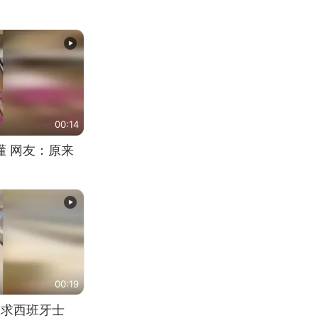
00:14
懂 网友：原来
00:19
恳求西班牙士