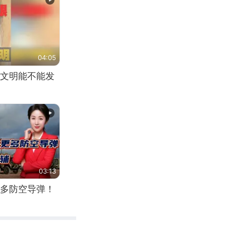
04:05
文明能不能发
03:13
多防空导弹！