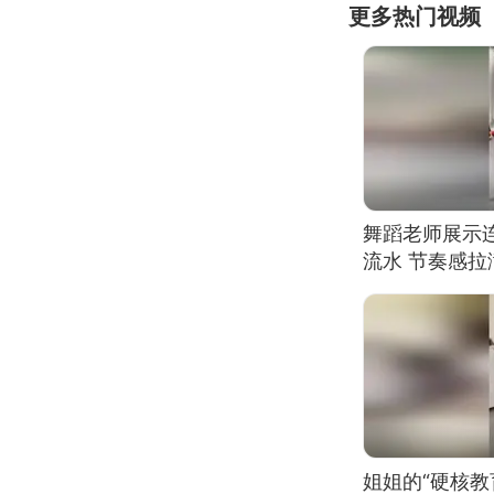
更多热门视频
舞蹈老师展示
流水 节奏感拉
的？
姐姐的“硬核教