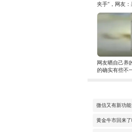
夹手”，网友
网友晒自己养
的确实有些不
黄金牛市回来了