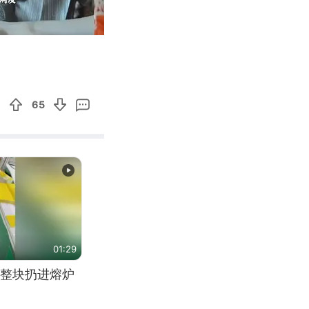
01:53
Enter
fullscreen
65
01:29
整块扔进熔炉