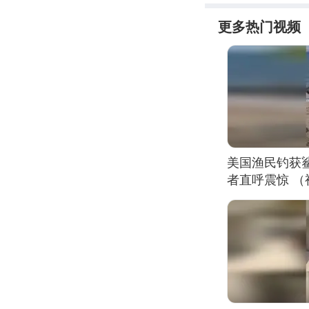
更多热门视频
美国渔民钓获
者直呼震惊 