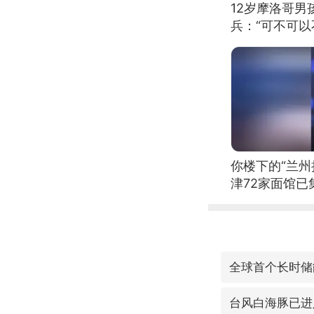
12岁摩洛哥
兵：“可不可以
你楼下的“兰州
津72家面馆已
全球首个长时储
台风白海豚已进