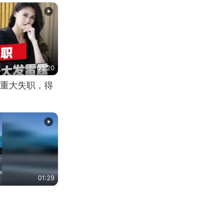
03:20
重大失职，得
01:29