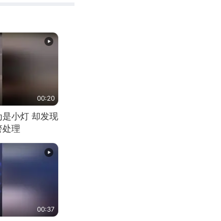
00:20
为是小灯 却发现
警处理
00:37