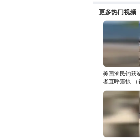
更多热门视频
美国渔民钓获
者直呼震惊 