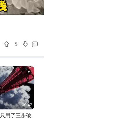
01:29
Enter
fullscreen
5
09:47
只用了三步破