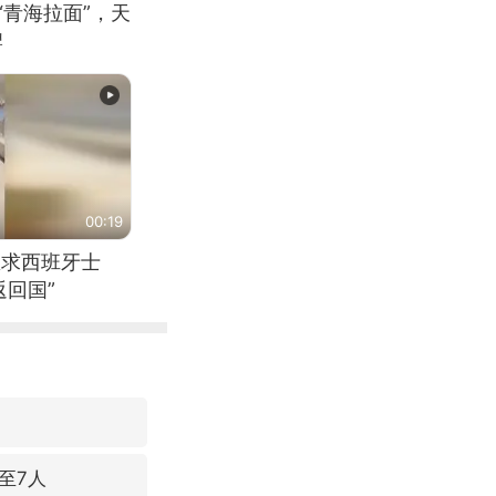
“青海拉面”，天
牌
00:19
恳求西班牙士
回国”
至7人