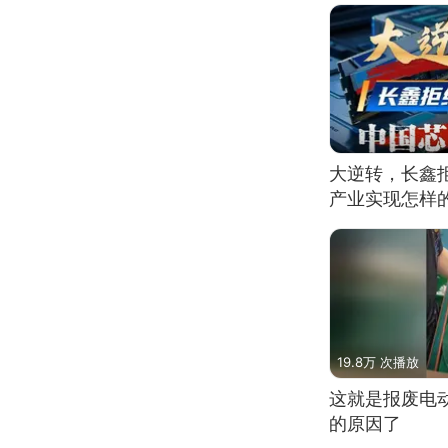
大逆转，长鑫
产业实现怎样
19.8万 次播放
这就是报废电
的原因了