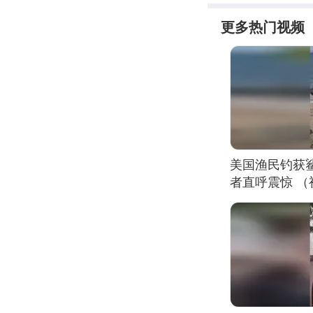
更多热门视频
美国渔民钓获
者直呼震惊 