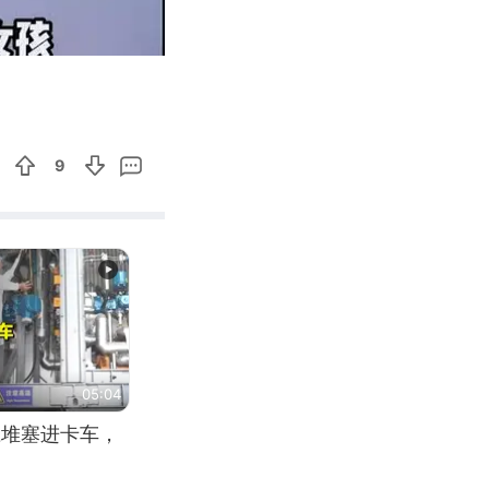
00:44
Enter
fullscreen
9
05:04
应堆塞进卡车，