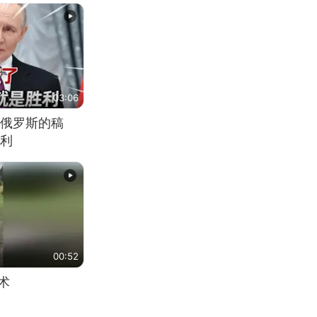
03:06
俄罗斯的稿
利
00:52
术