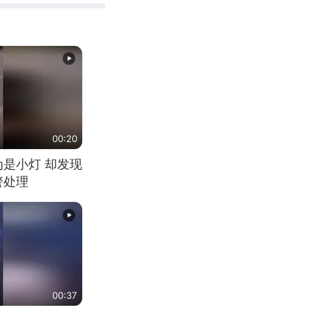
00:20
为是小灯 却发现
警处理
00:37