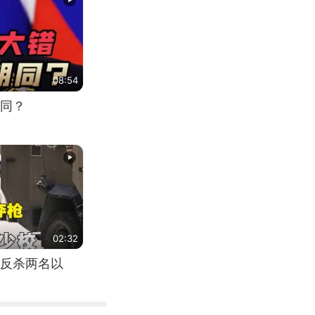
08:54
同？
02:32
反杀两名以