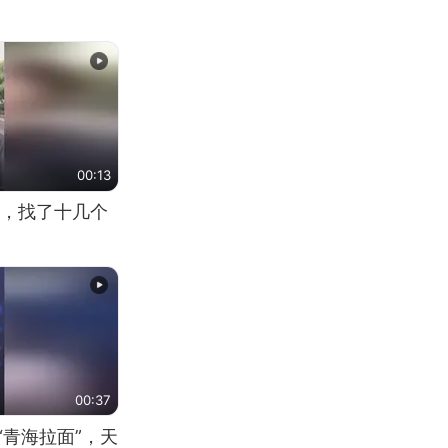
00:13
，找了十几个
00:37
“青海拉面”，天