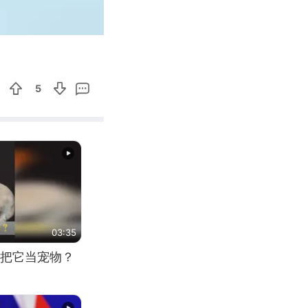
00:18
Enter
fullscreen
5
03:35
把它当宠物？