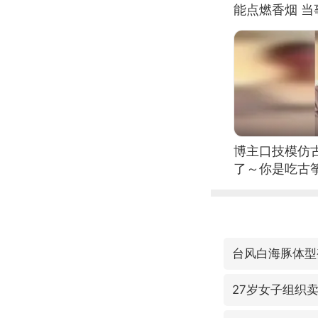
能点燃香烟 
博主口技模仿古
了～你是吃古筝
位考级不带古
日电讯）
台风白海豚体型
27岁女子组织