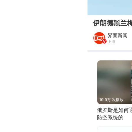
00:00
伊朗德黑兰
界面新闻
上海
19.9万 次播放
俄罗斯是如何
防空系统的