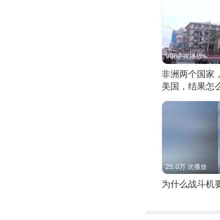
9062 次播放
非洲两个国家
美国，结果怎
25.0万 次播放
为什么战斗机