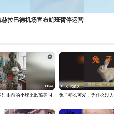
梅赫拉巴德机场宣布航班暂停运营
00:44
8.1万 次播放
通过眼前的小球来欺骗美国
兔子那么可爱，为什么没人