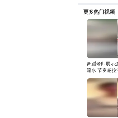
更多热门视频
舞蹈老师展示
流水 节奏感拉
的？