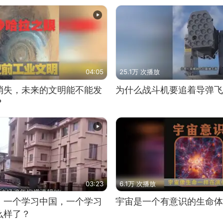
04:05
25.1万 次播放
消失，未来的文明能不能发
为什么战斗机要追着导弹飞
？
03:23
6.1万 次播放
，一个学习中国，一个学习
宇宙是一个有意识的生命体
么样了？