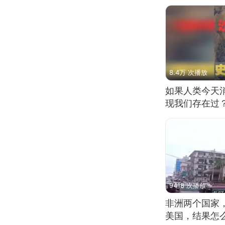
8.4万 次播放
如果人类今天
现我们存在过
9418 次播放
非洲两个国家
美国，结果怎