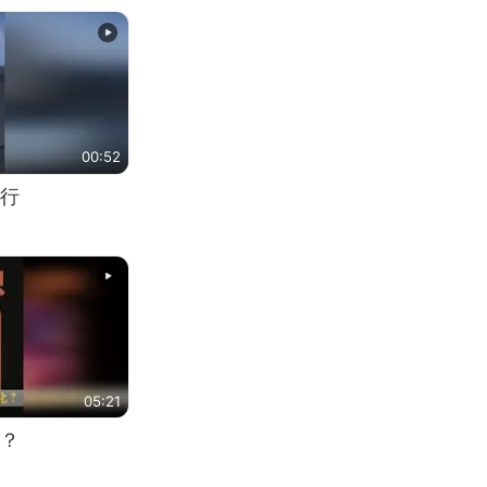
00:52
行
05:21
？