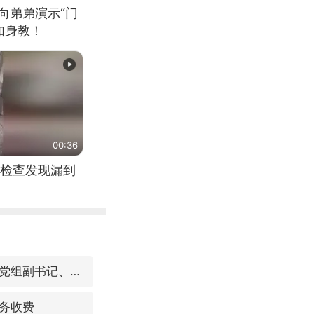
向弟弟演示“门
如身教！
00:36
检查发现漏到
视频丨中国东方电气集团原党组副书记、董事宋致远被查
务收费