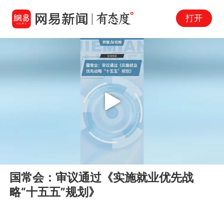
打开
Play
00:00
00:13
En
国常会：审议通过《实施就业优先战
fu
略“十五五”规划》