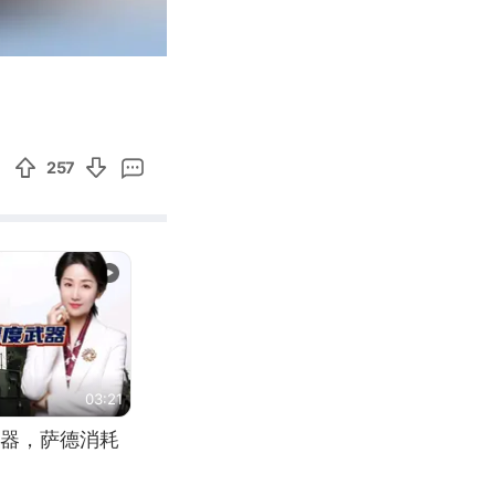
01:46
Enter
fullscreen
257
03:21
器，萨德消耗