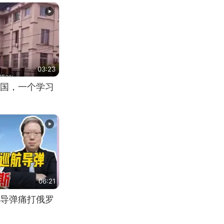
03:23
国，一个学习
06:21
导弹痛打俄罗