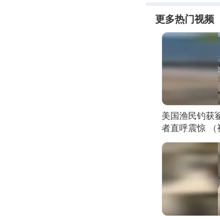
更多热门视频
美国渔民钓获
者直呼震惊 