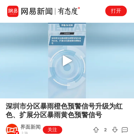
打开
Play
00:00
00:47
En
深圳市分区暴雨橙色预警信号升级为红
fu
色、扩展分区暴雨黄色预警信号
界面新闻
关注
2
上海