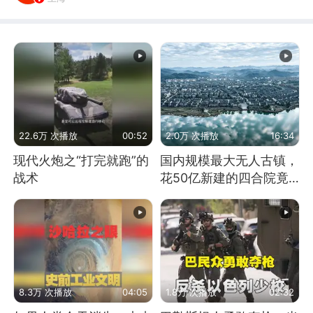
22.6万 次播放
00:52
2.0万 次播放
16:34
现代火炮之“打完就跑”的
国内规模最大无人古镇，
战术
花50亿新建的四合院竟
没人住，发生了啥
8.3万 次播放
04:05
1.8万 次播放
02:32