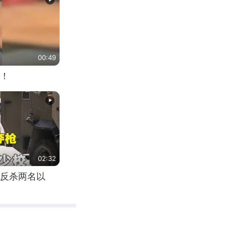
00:49
！
02:32
反杀两名以