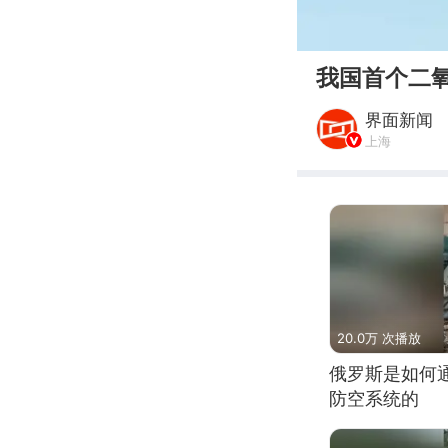
00:00
我国首个二
界面新闻
上海
20.0万 次播放
俄罗斯是如何
防空系统的