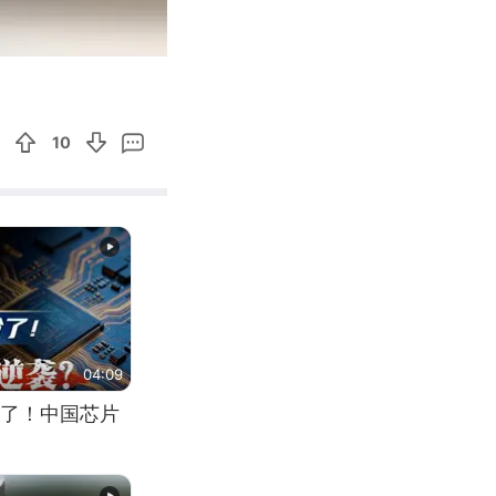
00:42
Enter
fullscreen
10
04:09
了！中国芯片