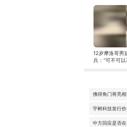
12岁摩洛哥
兵：“可不可以
佛得角门将亮相
宇树科技发行价格
中方回应是否在