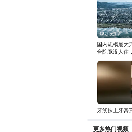
1.8万 次播放
国内规模最大
合院竟没人住
牙线抹上牙膏
更多热门视频