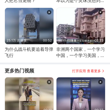
人把它当宠物？
本以为是个灵珠没想到是
魔丸
25.1万 次播放
00:52
9399 次播放
03:23
为什么战斗机要追着导弹
非洲两个国家，一个学习
飞行
中国，一个学习美国，结
果怎么样了？
更多热门视频
打开应用 查看更多
00:19
00:37