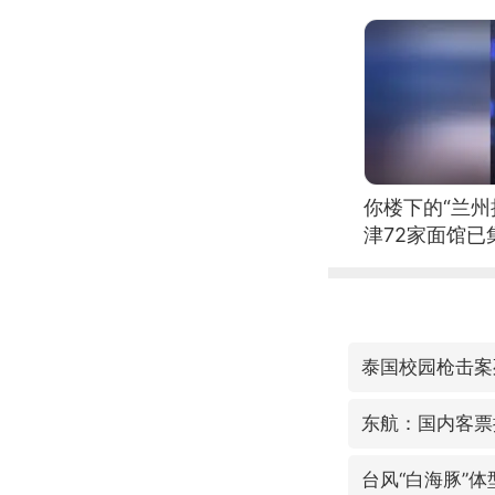
你楼下的“兰州
津72家面馆已
泰国校园枪击案
东航：国内客票