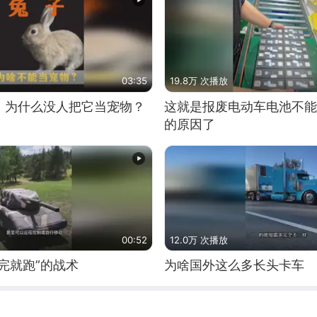
03:35
19.8万 次播放
，为什么没人把它当宠物？
这就是报废电动车电池不能
的原因了
00:52
12.0万 次播放
完就跑”的战术
为啥国外这么多长头卡车