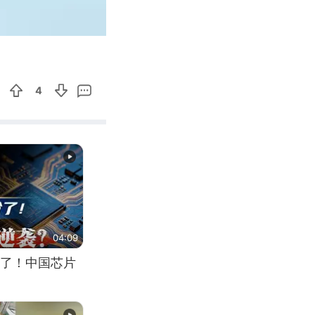
00:49
Enter
fullscreen
4
04:09
了！中国芯片