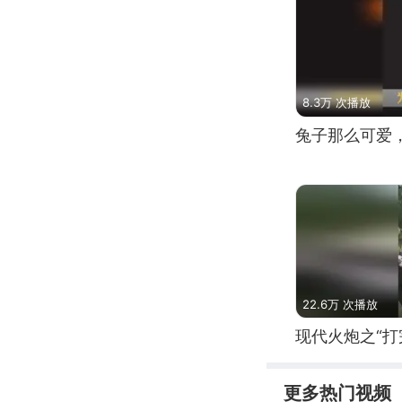
8.3万 次播放
兔子那么可爱
22.6万 次播放
现代火炮之“打
更多热门视频