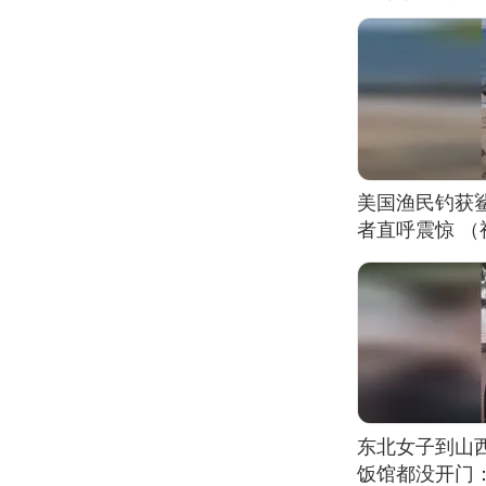
美国渔民钓获
者直呼震惊 
东北女子到山
饭馆都没开门