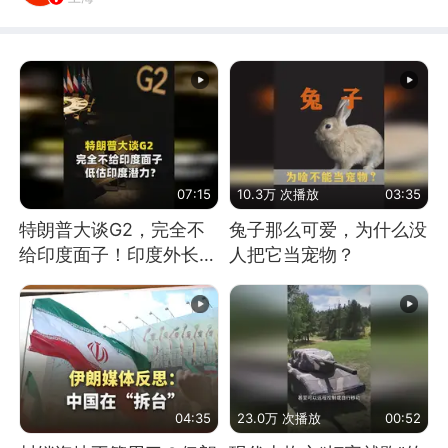
07:15
10.3万 次播放
03:35
特朗普大谈G2，完全不
兔子那么可爱，为什么没
给印度面子！印度外长：
人把它当宠物？
低估印度潜力
04:35
23.0万 次播放
00:52