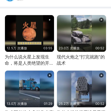
12.5万 次播放
03:55
23.0万 次播放
00:52
为什么说火星上发现生
现代火炮之“打完就跑”的
命，将是人类绝望的开
战术
始？
13.0万 次播放
01:29
25.2万 次播放
00:52