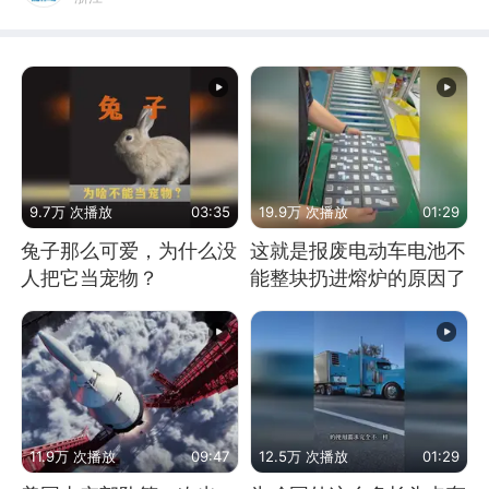
9.7万 次播放
03:35
19.9万 次播放
01:29
兔子那么可爱，为什么没
这就是报废电动车电池不
人把它当宠物？
能整块扔进熔炉的原因了
11.9万 次播放
09:47
12.5万 次播放
01:29