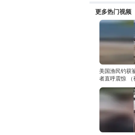
更多热门视频
美国渔民钓获
者直呼震惊 