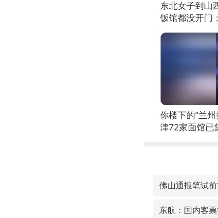
东北女子到山
饭馆都没开门
你楼下的“兰州
津72家面馆已
佛山通报笔试前
东航：国内客票