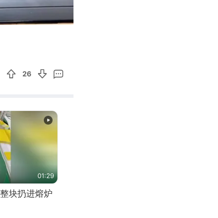
03:25
Enter
fullscreen
26
01:29
整块扔进熔炉