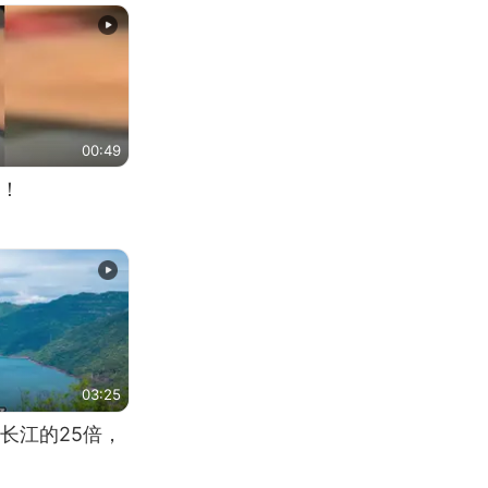
00:49
！
03:25
长江的25倍，