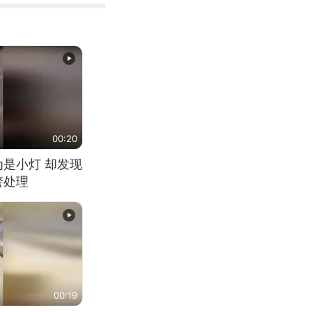
00:20
为是小灯 却发现
警处理
00:19